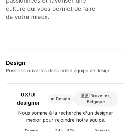
passionnées et favoriser une
culture qui vous permet de faire
de votre mieux.
Design
Positions ouvertes dans notre équipe de design
UX/UI
🇧🇪 Bruxelles,
Design
Belgique
designer
Nous somme à la recherche d'un designer
medior pour rejoindre notre équipe.
Temps
24k - 50k
Remote