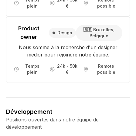
plein
€
possible
Product
🇧🇪 Bruxelles,
Design
Belgique
owner
Nous somme à la recherche d'un designer
medior pour rejoindre notre équipe.
Temps
24k - 50k
Remote
plein
€
possible
Développement
Positions ouvertes dans notre équipe de
développement