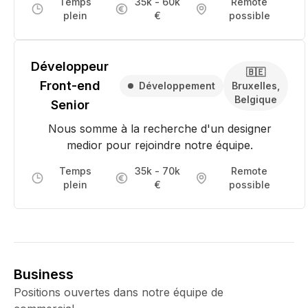
Temps
35k - 60k
Remote
plein
€
possible
Développeur
🇧🇪
Front-end
Développement
Bruxelles,
Belgique
Senior
Nous somme à la recherche d'un designer
medior pour rejoindre notre équipe.
Temps
35k - 70k
Remote
plein
€
possible
Business
Positions ouvertes dans notre équipe de