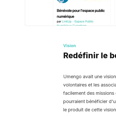
Vision
Redéfinir le 
Umengo avait une vision c
volontaires et les associ
facilement des missions 
pourraient bénéficier d'u
le produit de cette visio