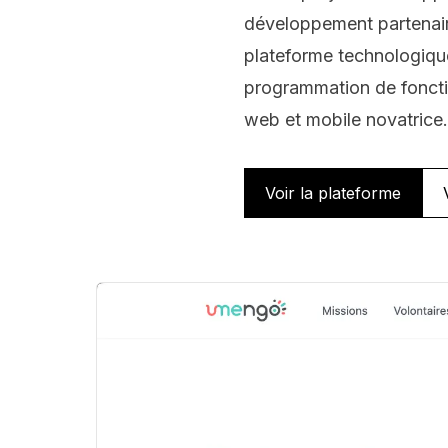
développement partenaire
plateforme technologique 
programmation de fonctio
web et mobile novatrice.
Voir la plateforme