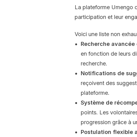
La plateforme Umengo offr
participation et leur en
Voici une liste non exhau
Recherche avancée d
en fonction de leurs d
recherche.
Notifications de sug
reçoivent des suggesti
plateforme.
Système de récompe
points. Les volontaire
progression grâce à un
Postulation flexible 