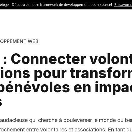
VELOPPEMENT WEB
: Connecter volont
ions pour transfor
 bénévoles en impa
s
audacieuse qui cherche à bouleverser le monde du bén
prochement entre volontaires et associations. En tant 