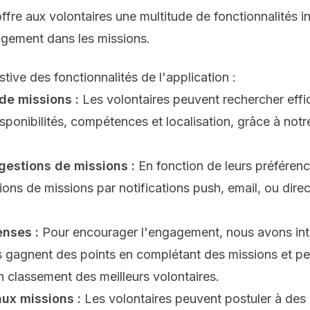
e aux volontaires une multitude de fonctionnalités intu
gagement dans les missions.
stive des fonctionnalités de l'application :
e missions :
Les volontaires peuvent rechercher eff
isponibilités, compétences et localisation, grâce à not
gestions de missions :
En fonction de leurs préférenc
ons de missions par notifications push, email, ou dire
nses :
Pour encourager l'engagement, nous avons in
s gagnent des points en complétant des missions et pe
 classement des meilleurs volontaires.
aux missions :
Les volontaires peuvent postuler à des