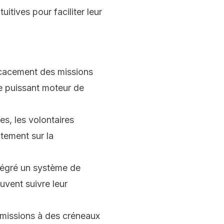
itives pour faciliter leur
icacement des missions
re puissant moteur de
es, les volontaires
ctement sur la
tégré un système de
uvent suivre leur
 missions à des créneaux