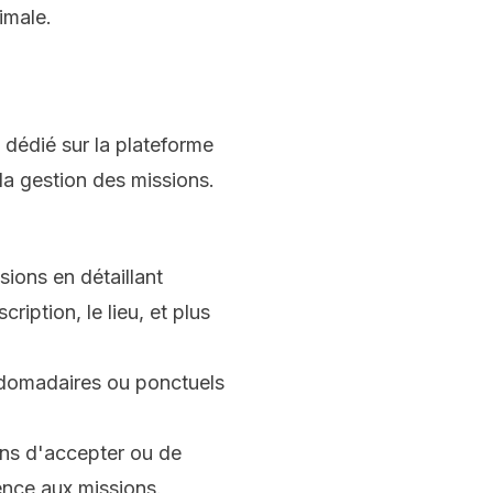
imale.
e dédié sur la plateforme
la gestion des missions.
ions en détaillant
ription, le lieu, et plus
bdomadaires ou ponctuels
ons d'accepter ou de
ence aux missions.