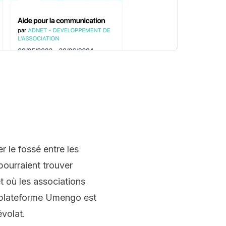
r le fossé entre les
 pourraient trouver
t où les associations
La plateforme Umengo est
évolat.