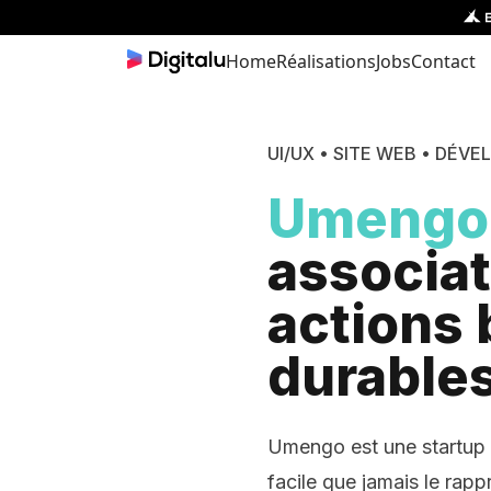
UI/UX • SITE WEB • DÉ
Umengo
associat
actions
durable
Umengo est une startup 
facile que jamais le rap