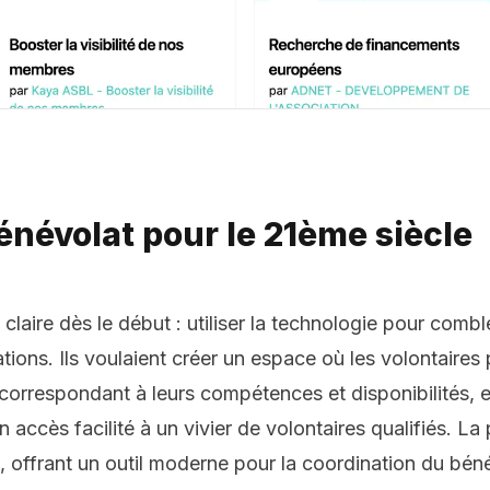
bénévolat pour le 21ème siècle
laire dès le début : utiliser la technologie pour comble
ations. Ils voulaient créer un espace où les volontaires
correspondant à leurs compétences et disponibilités, e
n accès facilité à un vivier de volontaires qualifiés. 
n, offrant un outil moderne pour la coordination du bén