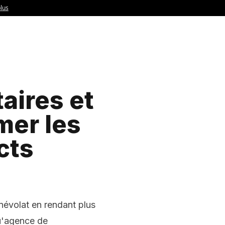
aires et
mer les
cts
évolat en rendant plus
qu'agence de