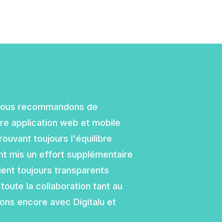
, nous recommandons de
otre application web et mobile
ouvant toujours l'équilibre
 ont mis un effort supplémentaire
ent toujours transparents
toute la collaboration tant au
lons encore avec Digitalu et