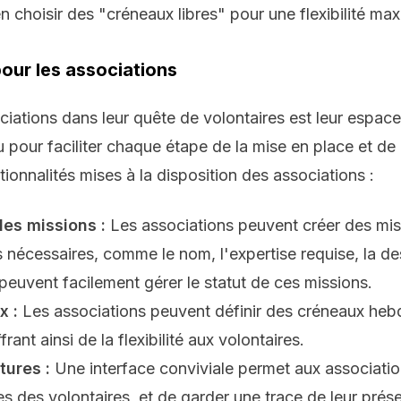
n choisir des "créneaux libres" pour une flexibilité max
pour les associations
ociations dans leur quête de volontaires est leur espac
 pour faciliter chaque étape de la mise en place et de 
ctionnalités mises à la disposition des associations :
des missions :
Les associations peuvent créer des miss
 nécessaires, comme le nom, l'expertise requise, la desc
 peuvent facilement gérer le statut de ces missions.
x :
Les associations peuvent définir des créneaux he
rant ainsi de la flexibilité aux volontaires.
tures :
Une interface conviviale permet aux associati
es des volontaires, et de garder une trace de leur prés