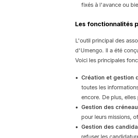
fixés à l'avance ou bie
Les fonctionnalités 
L'outil principal des ass
d'Umengo. Il a été conçu
Voici les principales fon
Création et gestion 
toutes les informations
encore. De plus, elles
Gestion des créneau
pour leurs missions, off
Gestion des candida
refuser les candidatur