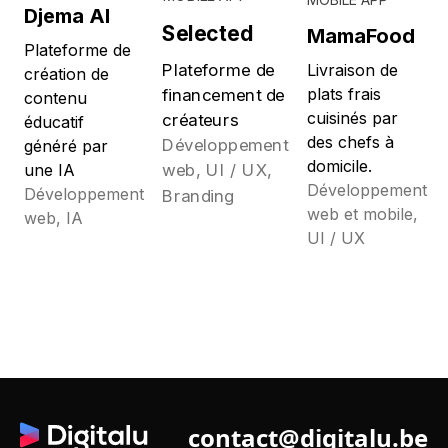
Djema AI
Selected
MamaFood
Plateforme de
Plateforme de
Livraison de
création de
financement de
plats frais
contenu
cuisinés par
créateurs
éducatif
des chefs à
Développement
généré par
domicile.
web, UI / UX,
une IA
Développement
Développement
Branding
web et mobile,
web, IA
UI / UX